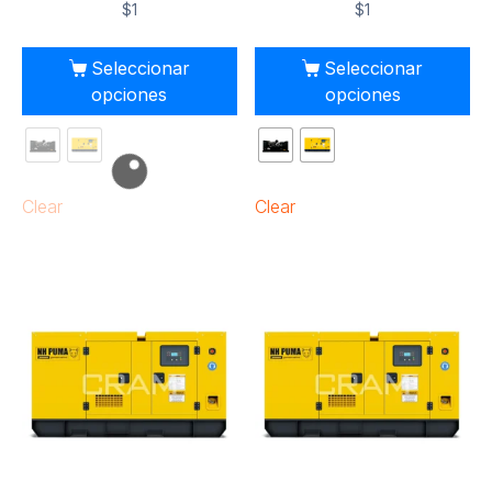
$
1
$
1
Seleccionar
Seleccionar
opciones
opciones
Clear
Clear