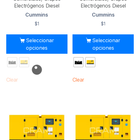
Electrógenos Diesel
Electrógenos Diesel
Cummins
Cummins
$
1
$
1
Seleccionar
Seleccionar
opciones
opciones
Clear
Clear