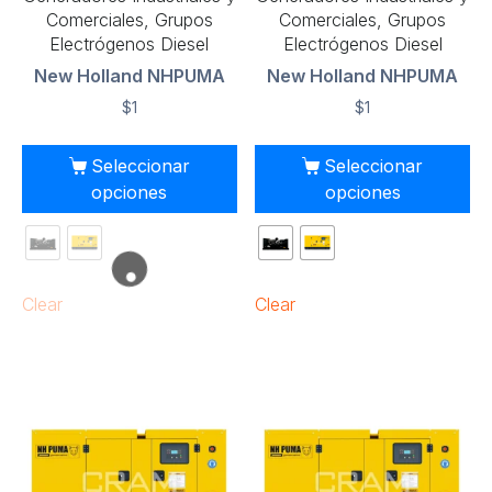
Comerciales, Grupos
Comerciales, Grupos
Electrógenos Diesel
Electrógenos Diesel
New Holland NHPUMA
New Holland NHPUMA
$
1
$
1
Seleccionar
Seleccionar
opciones
opciones
Clear
Clear