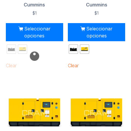
Cummins
Cummins
$
1
$
1
Seleccionar
Seleccionar
opciones
opciones
Clear
Clear