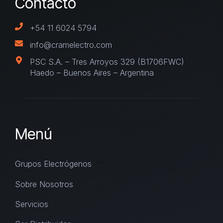
Contacto
+54 11 6024 5794
info@cramelectro.com
PSC S.A. – Tres Arroyos 329 (B1706FWC)
Haedo – Buenos Aires – Argentina
Menú
Grupos Electrógenos
Sobre Nosotros
Servicios