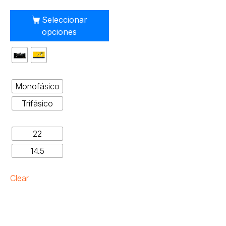
Seleccionar
opciones
Monofásico
Trifásico
22
14.5
Clear