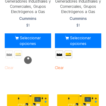
Generadores Industriales y
Generadores Industriales y
Comerciales, Grupos
Comerciales, Grupos
Electrógenos a Gas
Electrógenos a Gas
Cummins
Cummins
$
1
$
1
Seleccionar
Seleccionar
opciones
opciones
Clear
Clear