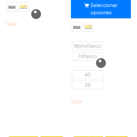
Seleccionar
opciones
Clear
Monofásico
Trifásico
40
26
Clear