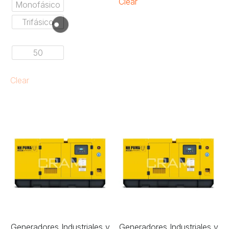
Clear
Monofásico
Trifásico
50
Clear
Generadores Industriales y
Generadores Industriales y