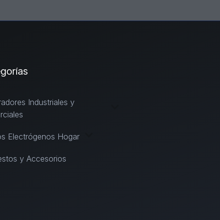
gorías
adores Industriales y
ciales
s Electrógenos Hogar
stos y Accesorios