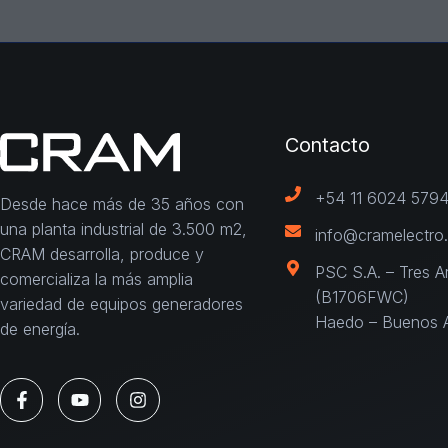
Contacto
+54 11 6024 579
Desde hace más de 35 años con
una planta industrial de 3.500 m2,
info@cramelectro
CRAM desarrolla, produce y
PSC S.A. – Tres A
comercializa la más amplia
(B1706FWC)
variedad de equipos generadores
Haedo – Buenos Ai
de energía.