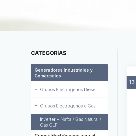
CATEGORÍAS
Generadores Industriales y
Comerciales
13
Grupos Electrógenos Diesel
Grupos Electrógenos a Gas
Inverter + Nafta / Gas Natural /
Gas GLP
Grupos Electrógenos para el