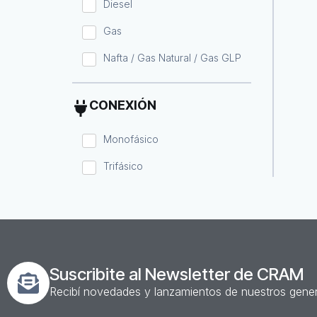
Diesel
Gas
Nafta / Gas Natural / Gas GLP
CONEXIÓN
Monofásico
Trifásico
Suscribite al Newsletter de CRAM
Recibí novedades y lanzamientos de nuestros gene