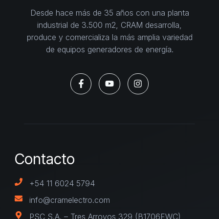
Desde hace más de 35 años con una planta
industrial de 3.500 m2, CRAM desarrolla,
produce y comercializa la más amplia variedad
de equipos generadores de energía.
Contacto
+54 11 6024 5794
info@cramelectro.com
PSC S.A. – Tres Arroyos 329 (B1706FWC)