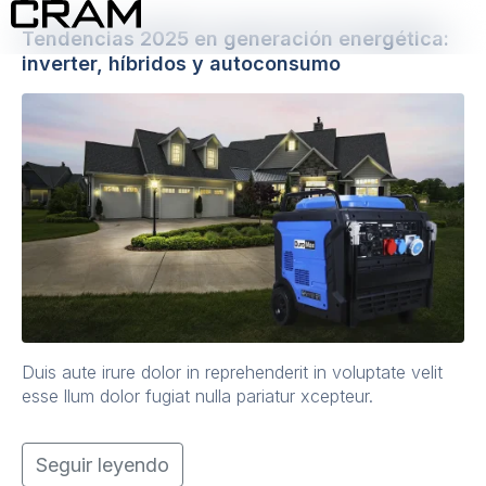
Tendencias 2025 en generación energética:
inverter, híbridos y autoconsumo
Duis aute irure dolor in reprehenderit in voluptate velit
esse llum dolor fugiat nulla pariatur xcepteur.
Seguir leyendo