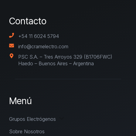
Contacto
+54 11 6024 5794
info@cramelectro.com
PSC S.A. – Tres Arroyos 329 (B1706FWC)
Haedo – Buenos Aires – Argentina
Menú
Grupos Electrógenos
Sobre Nosotros